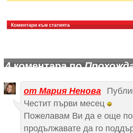
Коментари към статията
4 коментара по
Прохожд
от Мария Ненова
Публик
Честит първи месец
Пожелавам Ви да е още по
продължавате да го поддъ