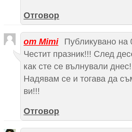
Отговор
от Mimi
Публикувано на 0
Честит празник!!! След де
как сте се вълнували днес!
Надявам се и тогава да съ
ви!!!
Отговор