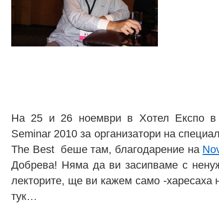
На 25 и 26 ноември в Хотел Експо в
Seminar 2010 за организатори на специа
The Best беше там, благодарение на
Nov
Добрева! Няма да ви засипваме с нену
лекторите, ще ви кажем само -харесаха н
тук…