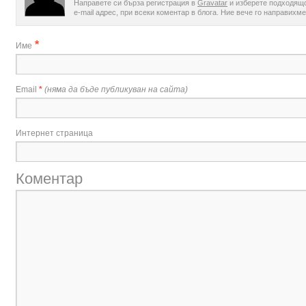
Направете си бърза регистрация в
Gravatar
и изберете подходящо
e-mail адрес, при всеки коментар в блога. Ние вече го направихме 
*
Име
Email
*
(няма да бъде публикуван на сайта)
Интернет страница
Коментар